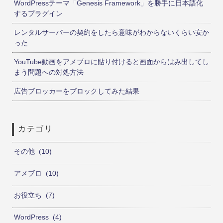
WordPressテーマ「Genesis Framework」を勝手に日本語化
するプラグイン
レンタルサーバーの契約をしたら意味がわからないくらい安か
った
YouTube動画をアメブロに貼り付けると画面からはみ出してし
まう問題への対処方法
広告ブロッカーをブロックしてみた結果
カテゴリ
その他
10
アメブロ
10
お役立ち
7
WordPress
4