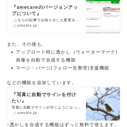
『amecareのバージョンアッ
プについて』
↓こちらの記事でお知らせした変更を加えた新しいバージョンを公開しました。 『amecareの機能や操作画面が変わります』今月中のリリースを目指しているamec…
ameblo.jp
また、その後も、
アップロード時に透かし（ウォーターマーク)
画像を自動で合成する機能
マージ・パージ(フォロー先整理)支援機能
などの機能を追加しています。
『写真に自動でサインを付け
たい』
写真に自動でサインが付くようになってほしいです。というご要望を、7月に実施したアンケートで頂いていましたので、amecareの画像アップローダーで対応してみま…
ameblo.jp
↑透かしを合成する機能はずっと無料で使えます。