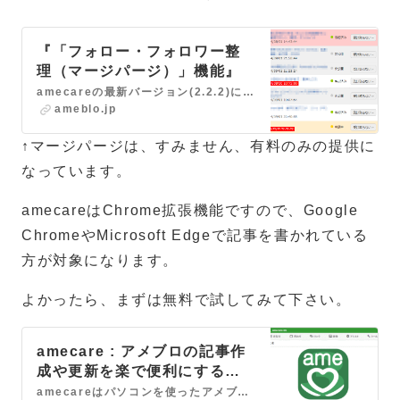
『「フォロー・フォロワー整
理（マージパージ）」機能』
amecareの最新バージョン(2.2.2)に搭載したの「フォロー・フォロワー整理（マージパージ）」機能について紹介させて下さい。 この機能は、アメブロのフォ…
ameblo.jp
↑マージパージは、すみません、有料のみの提供に
なっています。
amecareはChrome拡張機能ですので、Google
ChromeやMicrosoft Edgeで記事を書かれている
方が対象になります。
よかったら、まずは無料で試してみて下さい。
amecare : アメブロの記事作
成や更新を楽で便利にする
Chrome拡張機能
amecareはパソコンを使ったアメブロの記事の作成や更新を楽で便利にするパソコン派アメブロユーザーのためのChrome拡張機能です。