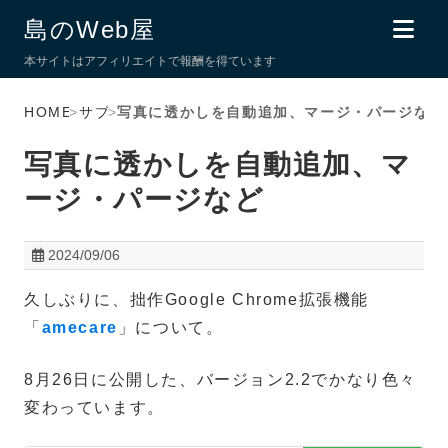
島のWeb屋
本サイトはアフィリエイトで報酬を得ています
HOME
>
サブ
>
写真に透かしを自動追加、マージ・パージなど
写真に透かしを自動追加、マ
ージ・パージなど
2024/09/06
久しぶりに、拙作Google Chrome拡張機能
「
amecare
」について。
8月26日に公開した、バージョン2.2でかなり色々
変わっています。