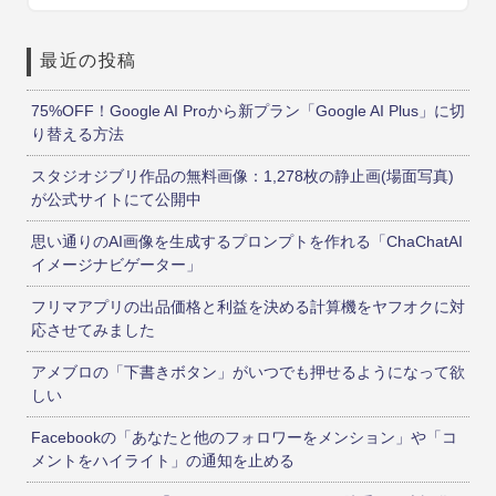
最近の投稿
75%OFF！Google AI Proから新プラン「Google AI Plus」に切
り替える方法
スタジオジブリ作品の無料画像：1,278枚の静止画(場面写真)
が公式サイトにて公開中
思い通りのAI画像を生成するプロンプトを作れる「ChaChatAI
イメージナビゲーター」
フリマアプリの出品価格と利益を決める計算機をヤフオクに対
応させてみました
アメブロの「下書きボタン」がいつでも押せるようになって欲
しい
Facebookの「あなたと他のフォロワーをメンション」や「コ
メントをハイライト」の通知を止める