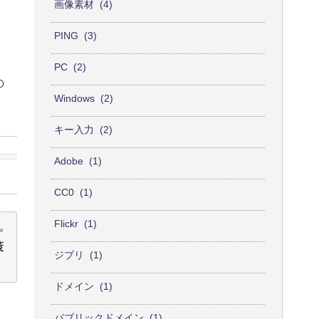
画像素材
4
PING
3
PC
2
の
Windows
2
キー入力
2
Adobe
1
CC0
1
Flickr
1
策
ジブリ
1
ドメイン
1
パブリックドメイン
1