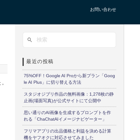
お問い合わせ
最近の投稿
75%OFF！Google AI Proから新プラン「Goog
le AI Plus」に切り替える方法
た。
スタジオジブリ作品の無料画像：1,278枚の静
止画(場面写真)が公式サイトにて公開中
思い通りのAI画像を生成するプロンプトを作
れる「ChaChatAIイメージナビゲーター」
フリマアプリの出品価格と利益を決める計算
機をヤフオクに対応させてみました