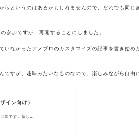
からというのはあるかもしれませんので、だれでも同じ
 の参加ですが、再開することにしました。
ていなかったアメブロのカスタマイズの記事を書き始め
んですが、趣味みたいなものなので、楽しみながら自由
デザイン向け）
アメブロの新CSS編集用デザイン向けカスタマイズ方法の目次です。新しいカスタマイズのノウハウ記事やハウツー記事を追加した場合はこちらの目次も更新しますので、時々チェックして見て下さい。