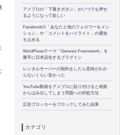
感
アメブロの「下書きボタン」がいつでも押せ
るようになって欲しい
Facebookの「あなたと他のフォロワーをメン
ション」や「コメントをハイライト」の通知
を止める
た
WordPressテーマ「Genesis Framework」を
勝手に日本語化するプラグイン
レンタルサーバーの契約をしたら意味がわか
に
らないくらい安かった
YouTube動画をアメブロに貼り付けると画面
からはみ出してしまう問題への対処方法
広告ブロッカーをブロックしてみた結果
カテゴリ