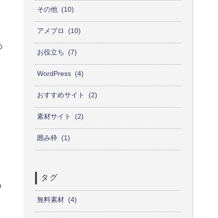
その他
10
アメブロ
10
あ
お役立ち
7
WordPress
4
おすすめサイト
2
素材サイト
2
囲み枠
1
タグ
う
無料素材
4