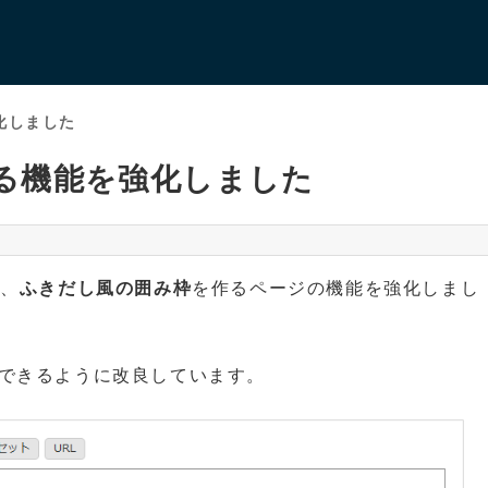
化しました
る機能を強化しました
の、
ふきだし風の囲み枠
を作るページの機能を強化しまし
できるように改良しています。