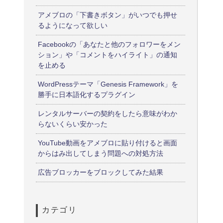
アメブロの「下書きボタン」がいつでも押せ
るようになって欲しい
Facebookの「あなたと他のフォロワーをメン
ション」や「コメントをハイライト」の通知
を止める
WordPressテーマ「Genesis Framework」を
勝手に日本語化するプラグイン
レンタルサーバーの契約をしたら意味がわか
らないくらい安かった
YouTube動画をアメブロに貼り付けると画面
からはみ出してしまう問題への対処方法
広告ブロッカーをブロックしてみた結果
カテゴリ