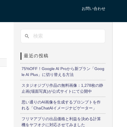
お問い合わせ
最近の投稿
75%OFF！Google AI Proから新プラン「Goog
le AI Plus」に切り替える方法
スタジオジブリ作品の無料画像：1,278枚の静
止画(場面写真)が公式サイトにて公開中
思い通りのAI画像を生成するプロンプトを作
れる「ChaChatAIイメージナビゲーター」
フリマアプリの出品価格と利益を決める計算
機をヤフオクに対応させてみました