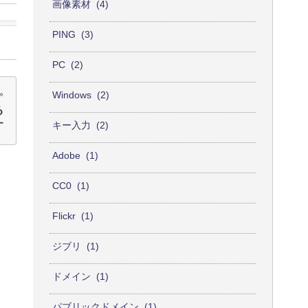
画像素材
4
PING
3
PC
2
Windows
2
る
す
キー入力
2
Adobe
1
CC0
1
Flickr
1
ジブリ
1
ドメイン
1
パブリックドメイン
1