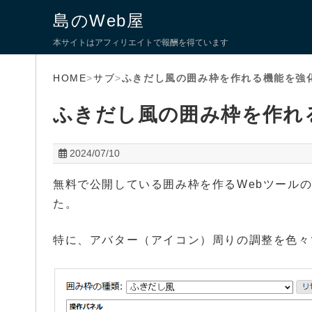
島のWeb屋
本サイトはアフィリエイトで報酬を得ています
HOME
>
サブ
>
ふきだし風の囲み枠を作れる機能を強
ふきだし風の囲み枠を作れ
2024/07/10
無料で公開している囲み枠を作るWebツール
た。
特に、アバター（アイコン）周りの調整を色々