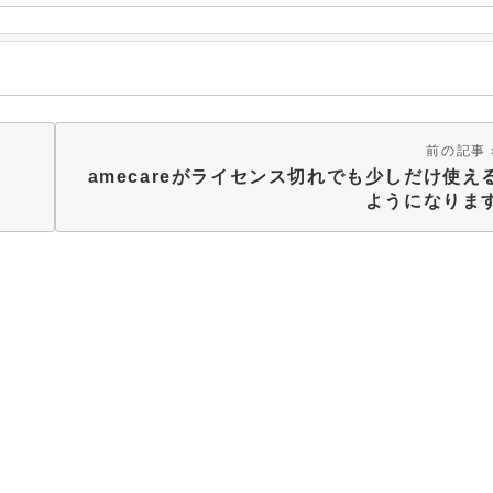
前の記事
amecareがライセンス切れでも少しだけ使え
ようになりま