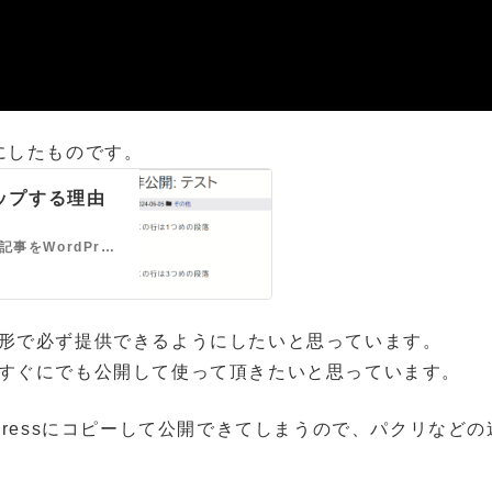
にしたものです。
アップする理由
僕は、一部のアメブロユーザー様と契約して、アメブロの記事をWordPressで作ったブログに、継続的にバックアップ（コピー）していくお手伝いをしています。 同…
形で必ず提供できるようにしたいと思っています。
すぐにでも公開して使って頂きたいと思っています。
Pressにコピーして公開できてしまうので、パクリなどの