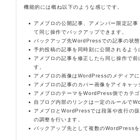
機能的には概ね以下のような感じです。
アメブロの公開記事、アメンバー限定記事
て同じ操作でバックアップできます。
バックアップ先WordPressでの記事の
予約投稿の記事を同時刻に公開されるよう
アメブロの記事を修正したら同じ操作で前
す。
アメブロの画像はWordPressのメディ
アメブロの記事のカバー画像をアイキャッ
アメブロのテーマをWordPress側でカ
自ブログ内部のリンクは一定のルールでWor
アメブロとWordPressでは段落や改
の調整を行います。
バックアップ先として複数のWordPres