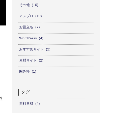
その他
10
アメブロ
10
お役立ち
7
WordPress
4
おすすめサイト
2
素材サイト
2
囲み枠
1
タグ
迷
無料素材
4