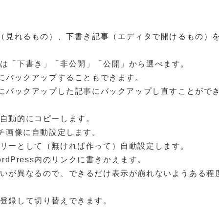
（見れるもの）、下書き記事（エディタで開けるもの）
状態は「下書き」「非公開」「公開」から選べます。
にバックアップすることもできます。
にバックアップした記事にバックアップし直すことがで
アに自動的にコピーします。
チ画像に自動設定します。
テゴリーとして（無ければ作って）自動設定します。
dPress内のリンクに書きかえます。
行の扱いが異なるので、できるだけ表示が崩れないようある程
sを登録して切り替えできます。