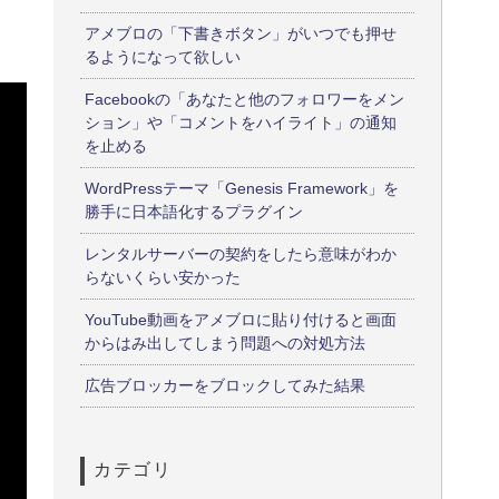
アメブロの「下書きボタン」がいつでも押せ
るようになって欲しい
Facebookの「あなたと他のフォロワーをメン
ション」や「コメントをハイライト」の通知
を止める
WordPressテーマ「Genesis Framework」を
勝手に日本語化するプラグイン
レンタルサーバーの契約をしたら意味がわか
らないくらい安かった
YouTube動画をアメブロに貼り付けると画面
からはみ出してしまう問題への対処方法
広告ブロッカーをブロックしてみた結果
カテゴリ