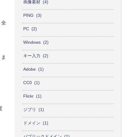
画像素材
4
PING
3
を全
PC
2
Windows
2
キー入力
2
きま
Adobe
1
CC0
1
Flickr
1
度
ジブリ
1
ドメイン
1
パブリックドメイン
1