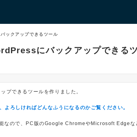
sにバックアップできるツール
rdPressにバックアップできる
クアップできるツールを作りました。
、よろしければどんなふうになるのかご覧ください。
なので、PC版のGoogle ChromeやMicrosoft Edge