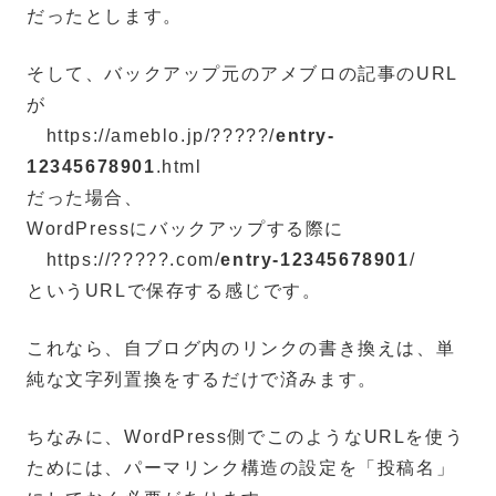
だったとします。
そして、バックアップ元のアメブロの記事のURL
が
https://ameblo.jp/?????/
entry-
12345678901
.html
だった場合、
WordPressにバックアップする際に
https://?????.com/
entry-12345678901
/
というURLで保存する感じです。
これなら、自ブログ内のリンクの書き換えは、単
純な文字列置換をするだけで済みます。
ちなみに、WordPress側でこのようなURLを使う
ためには、パーマリンク構造の設定を「投稿名」