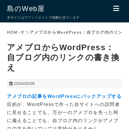
島のWeb屋
本サイトはアフィリエイトで報酬を得ています
HOME
>
サブ
>
アメブロからWordPress：自ブログ内のリン
アメブロからWordPress：
自ブログ内のリンクの書き換
え
2024/06/08
アメブロの記事をWordPressにバックアップする
目的が、WordPressで作った自サイトへの訪問者
に見せることでも、万が一のアメブロを失った時
に備えることでも、自ブログ内のリンクがアメブ
ロの方を向いていては意味がありません。