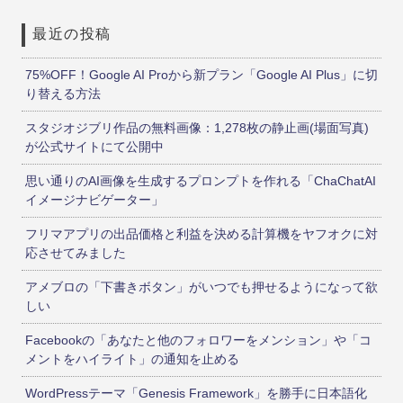
最近の投稿
75%OFF！Google AI Proから新プラン「Google AI Plus」に切
り替える方法
スタジオジブリ作品の無料画像：1,278枚の静止画(場面写真)
が公式サイトにて公開中
思い通りのAI画像を生成するプロンプトを作れる「ChaChatAI
イメージナビゲーター」
フリマアプリの出品価格と利益を決める計算機をヤフオクに対
応させてみました
アメブロの「下書きボタン」がいつでも押せるようになって欲
しい
Facebookの「あなたと他のフォロワーをメンション」や「コ
メントをハイライト」の通知を止める
WordPressテーマ「Genesis Framework」を勝手に日本語化