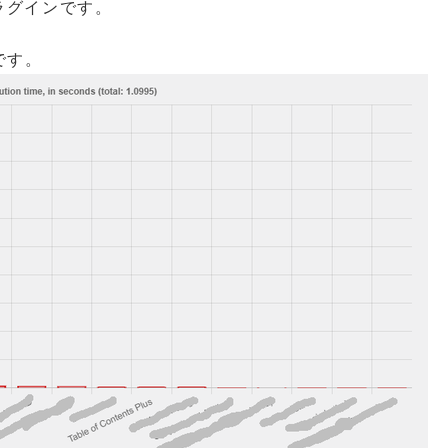
プラグインです。
です。