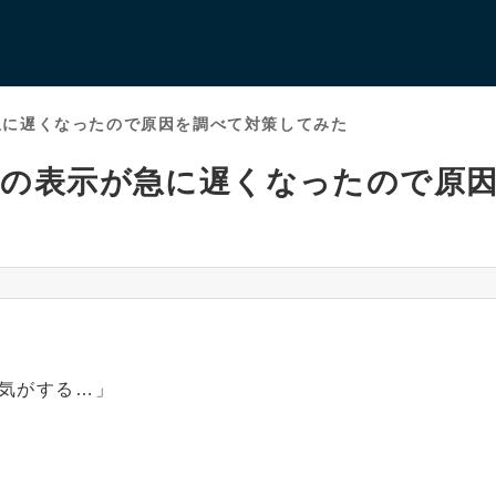
が急に遅くなったので原因を調べて対策してみた
イトの表示が急に遅くなったので原
気がする…」