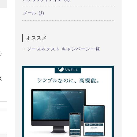
メール
1
オススメ
・
ソースネクスト キャンペーン一覧
な
談