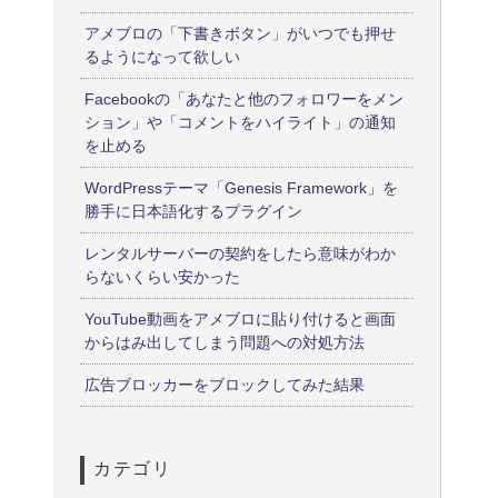
アメブロの「下書きボタン」がいつでも押せ
るようになって欲しい
Facebookの「あなたと他のフォロワーをメン
ション」や「コメントをハイライト」の通知
を止める
WordPressテーマ「Genesis Framework」を
勝手に日本語化するプラグイン
レンタルサーバーの契約をしたら意味がわか
らないくらい安かった
YouTube動画をアメブロに貼り付けると画面
からはみ出してしまう問題への対処方法
広告ブロッカーをブロックしてみた結果
カテゴリ