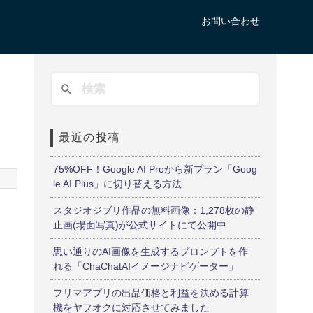
お問い合わせ
因
最近の投稿
75%OFF！Google AI Proから新プラン「Goog
le AI Plus」に切り替える方法
スタジオジブリ作品の無料画像：1,278枚の静
止画(場面写真)が公式サイトにて公開中
思い通りのAI画像を生成するプロンプトを作
れる「ChaChatAIイメージナビゲーター」
フリマアプリの出品価格と利益を決める計算
機をヤフオクに対応させてみました