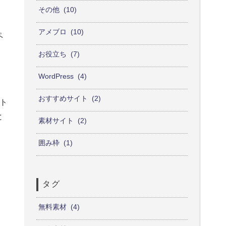
その他
10
アメブロ
10
ペ
お役立ち
7
WordPress
4
おすすめサイト
2
スト
と
素材サイト
2
囲み枠
1
タグ
無料素材
4