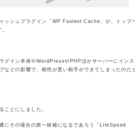
ュプラグイン「WP Fastest Cache」が、トップ
す。
イン本体やWordPressやPHPほかサーバーにイン
プなどの影響で、相性が悪い相手ができてしまったのだ
ることにしました。
普通にその場合の第一候補になるであろう「LiteSpeed