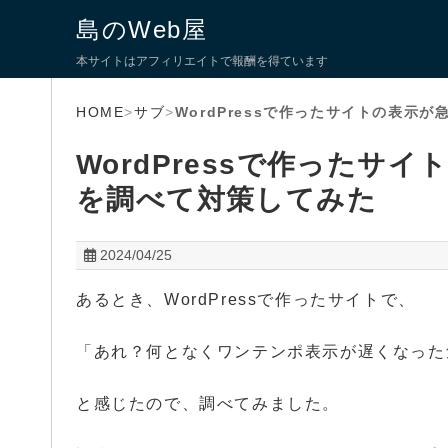
島のWeb屋
本サイトはアフィリエイトで報酬を得ています
HOME
>
サブ
>
WordPressで作ったサイトの表示
WordPressで作ったサ
を調べて対策してみた
2024/04/25
あるとき、WordPressで作ったサイトで、
「あれ？何となくワンテンポ表示が遅くなった
と感じたので、調べてみました。