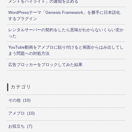
メントをハイライト」の通知を止める
WordPressテーマ「Genesis Framework」を勝手に日本語化
するプラグイン
レンタルサーバーの契約をしたら意味がわからないくらい安か
った
YouTube動画をアメブロに貼り付けると画面からはみ出してし
まう問題への対処方法
広告ブロッカーをブロックしてみた結果
カテゴリ
その他
10
アメブロ
10
お役立ち
7