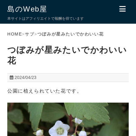
島のWeb屋
本サイトはアフィリエイトで報酬を得ています
HOME
>
サブ
>
つぼみが星みたいでかわいい花
つぼみが星みたいでかわいい
花
2024/04/23
公園に植えられていた花です。