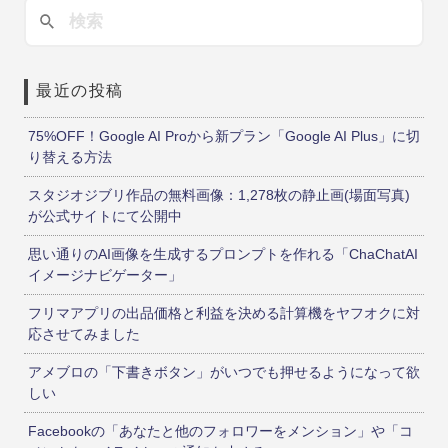
最近の投稿
75%OFF！Google AI Proから新プラン「Google AI Plus」に切
り替える方法
スタジオジブリ作品の無料画像：1,278枚の静止画(場面写真)
が公式サイトにて公開中
思い通りのAI画像を生成するプロンプトを作れる「ChaChatAI
イメージナビゲーター」
フリマアプリの出品価格と利益を決める計算機をヤフオクに対
応させてみました
アメブロの「下書きボタン」がいつでも押せるようになって欲
しい
Facebookの「あなたと他のフォロワーをメンション」や「コ