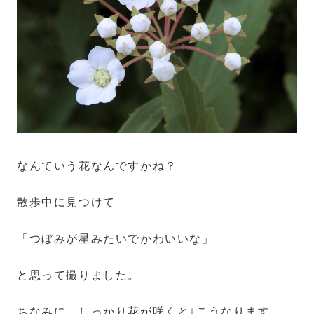
なんていう花なんですかね？
散歩中に見つけて
「つぼみが星みたいでかわいいな」
と思って撮りました。
ちなみに、しっかり花が咲くと↓こうなります。