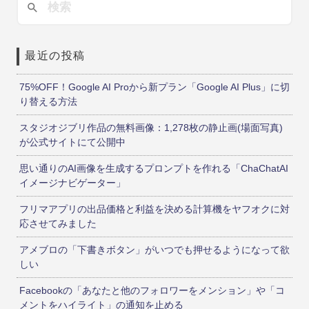
最近の投稿
75%OFF！Google AI Proから新プラン「Google AI Plus」に切
り替える方法
スタジオジブリ作品の無料画像：1,278枚の静止画(場面写真)
が公式サイトにて公開中
思い通りのAI画像を生成するプロンプトを作れる「ChaChatAI
イメージナビゲーター」
フリマアプリの出品価格と利益を決める計算機をヤフオクに対
応させてみました
アメブロの「下書きボタン」がいつでも押せるようになって欲
しい
Facebookの「あなたと他のフォロワーをメンション」や「コ
メントをハイライト」の通知を止める