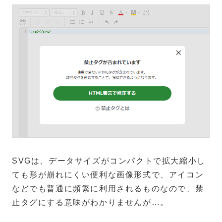
SVGは、データサイズがコンパクトで拡大縮小し
ても形が崩れにくい便利な画像形式で、アイコン
などでも普通に頻繁に利用されるものなので、禁
止タグにする意味がわかりませんが…。