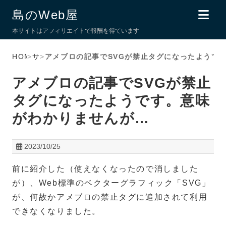
島のWeb屋
本サイトはアフィリエイトで報酬を得ています
HOME
>
サブ
>
アメブロの記事でSVGが禁止タグになったようで
アメブロの記事でSVGが禁止
タグになったようです。意味
がわかりませんが…
2023/10/25
前に紹介した（使えなくなったので消しました
が）、Web標準のベクターグラフィック「SVG」
が、何故かアメブロの禁止タグに追加されて利用
できなくなりました。