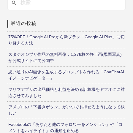
最近の投稿
75%OFF！Google AI Proから新プラン「Google AI Plus」に切
り替える方法
スタジオジブリ作品の無料画像：1,278枚の静止画(場面写真)
が公式サイトにて公開中
思い通りのAI画像を生成するプロンプトを作れる「ChaChatAI
イメージナビゲーター」
フリマアプリの出品価格と利益を決める計算機をヤフオクに対
応させてみました
アメブロの「下書きボタン」がいつでも押せるようになって欲
しい
Facebookの「あなたと他のフォロワーをメンション」や「コ
メントをハイライト」の通知を止める