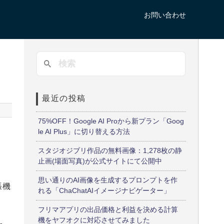
お問い合わせ
最近の投稿
75%OFF！Google AI Proから新プラン「Goog
le AI Plus」に切り替える方法
スタジオジブリ作品の無料画像：1,278枚の静
止画(場面写真)が公式サイトにて公開中
思い通りのAI画像を生成するプロンプトを作
張機
れる「ChaChatAIイメージナビゲーター」
フリマアプリの出品価格と利益を決める計算
機をヤフオクに対応させてみました