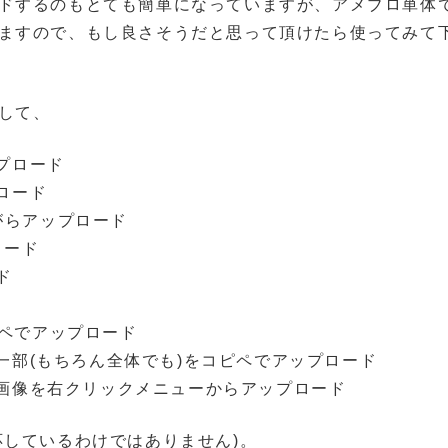
ドするのもとても簡単になっていますが、アメブロ単体
ますので、もし良さそうだと思って頂けたら使ってみて
して、
プロード
ロード
ながらアップロード
ロード
ド
ピペでアップロード
一部(もちろん全体でも)をコピペでアップロード
画像を右クリックメニューからアップロード
応しているわけではありません)。