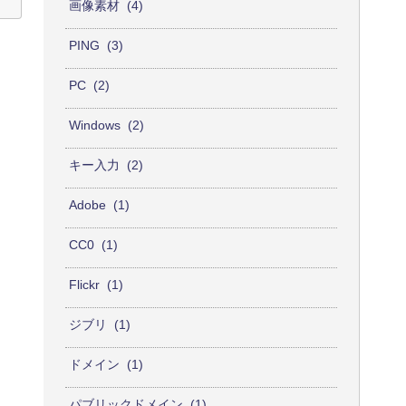
画像素材
4
PING
3
PC
2
Windows
2
キー入力
2
Adobe
1
CC0
1
Flickr
1
ジブリ
1
ドメイン
1
パブリックドメイン
1