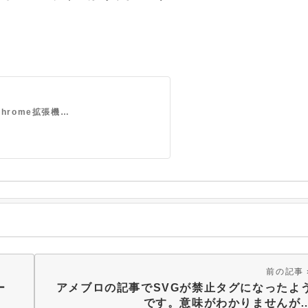
ameupは簡単操作でアメブロに画像をアップロードするChrome拡張機能です。機能ameupは以下のような画像アップロード関連機能を搭載しています。アメブロの管理画面を開かずに画像をアップロードできます。画像ファイルをドラッグ&ドロップでアップロ
前の記事
ー
アメブロの記事でSVGが禁止タグになったよ
です。意味がわかりませんが