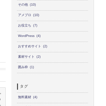
その他
10
アメブロ
10
お役立ち
7
WordPress
4
おすすめサイト
2
素材サイト
2
囲み枠
1
タグ
無料素材
4
う
…