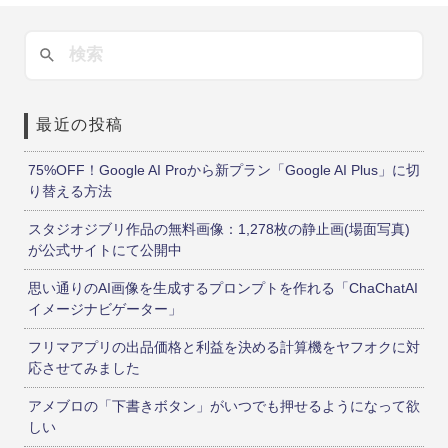
最近の投稿
75%OFF！Google AI Proから新プラン「Google AI Plus」に切
り替える方法
スタジオジブリ作品の無料画像：1,278枚の静止画(場面写真)
が公式サイトにて公開中
思い通りのAI画像を生成するプロンプトを作れる「ChaChatAI
イメージナビゲーター」
フリマアプリの出品価格と利益を決める計算機をヤフオクに対
応させてみました
アメブロの「下書きボタン」がいつでも押せるようになって欲
しい