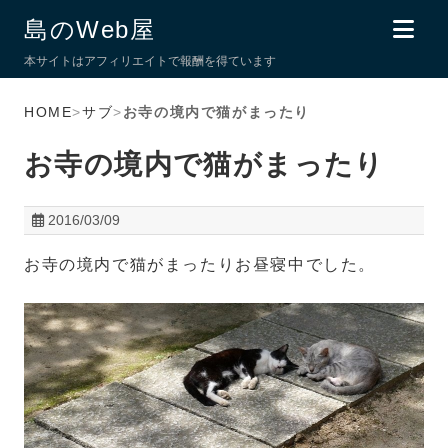
島のWeb屋
本サイトはアフィリエイトで報酬を得ています
HOME
>
サブ
>
お寺の境内で猫がまったり
お寺の境内で猫がまったり
2016/03/09
お寺の境内で猫がまったりお昼寝中でした。