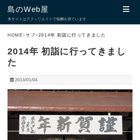
島のWeb屋
本サイトはアフィリエイトで報酬を得ています
HOME
>
サブ
>
2014年 初詣に行ってきました
2014年 初詣に行ってきまし
た
2014/01/04