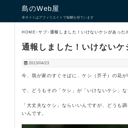
島のWeb屋
本サイトはアフィリエイトで報酬を得ています
HOME
>
サブ
>
通報しました！いけないケシがあった
通報しました！いけないケ
2013/04/23
今、我が家のすぐそばに、ケシ（芥子）の花が
で、どうもその「ケシ」が「いけないケシ」な
「大丈夫なケシ」ならいいんですが、どうも調
いんです。