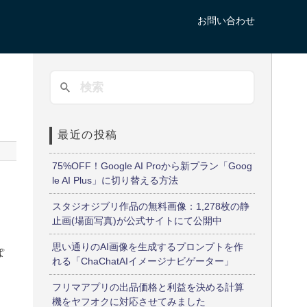
お問い合わせ
最近の投稿
75%OFF！Google AI Proから新プラン「Goog
le AI Plus」に切り替える方法
スタジオジブリ作品の無料画像：1,278枚の静
止画(場面写真)が公式サイトにて公開中
思い通りのAI画像を生成するプロンプトを作
ぽ
れる「ChaChatAIイメージナビゲーター」
フリマアプリの出品価格と利益を決める計算
機をヤフオクに対応させてみました