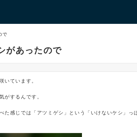
ので
シがあったので
咲いています。
気がするんです。
べた感じでは「アツミゲシ」という「いけないケシ」っ