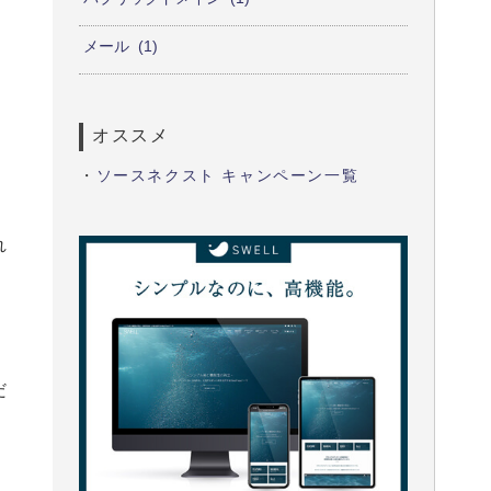
メール
1
オススメ
・
ソースネクスト キャンペーン一覧
れ
。
だ