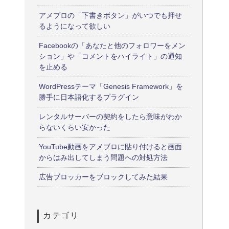
アメブロの「下書きボタン」がいつでも押せ
るようになって欲しい
Facebookの「あなたと他のフォロワーをメン
ション」や「コメントをハイライト」の通知
を止める
WordPressテーマ「Genesis Framework」を
勝手に日本語化するプラグイン
レンタルサーバーの契約をしたら意味がわか
らないくらい安かった
YouTube動画をアメブロに貼り付けると画面
からはみ出してしまう問題への対処方法
広告ブロッカーをブロックしてみた結果
カテゴリ